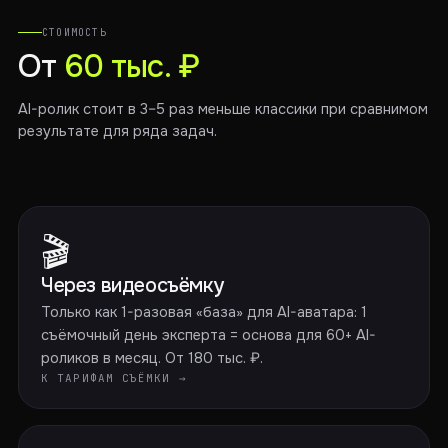
СТОИМОСТЬ
От
60 тыс. ₽
AI-ролик стоит в 3–5 раз меньше классики при сравнимом
результате для ряда задач.
🎬
Через видеосъёмку
Только как 1-разовая «база» для AI-аватара: 1
съёмочный день эксперта = основа для 60+ AI-
роликов в месяц. От 180 тыс. ₽.
К ТАРИФАМ СЪЁМКИ →