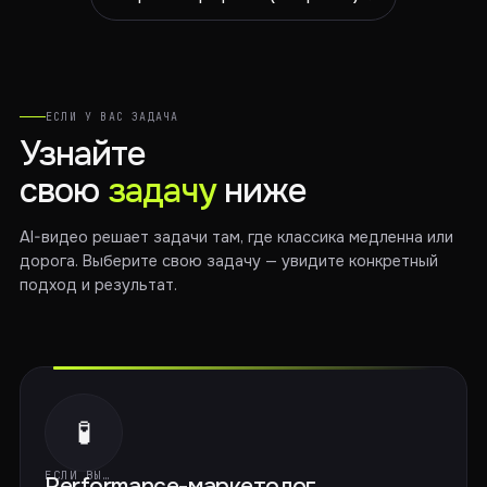
ЕСЛИ У ВАС ЗАДАЧА
Узнайте
свою
задачу
ниже
AI-видео решает задачи там, где классика медленна или
дорога. Выберите свою задачу — увидите конкретный
подход и результат.
🧪
ЕСЛИ ВЫ…
Performance-маркетолог