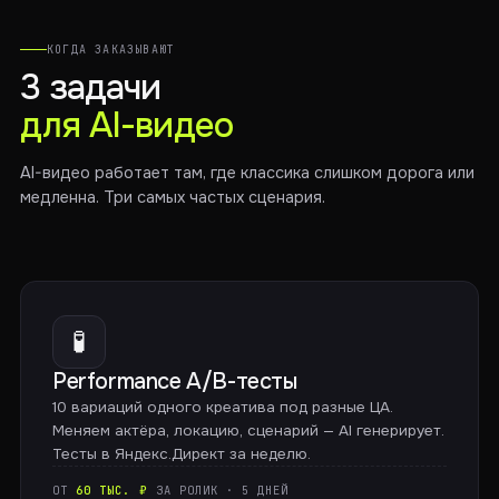
КОГДА ЗАКАЗЫВАЮТ
3 задачи
для AI-видео
AI-видео работает там, где классика слишком дорога или
медленна. Три самых частых сценария.
🧪
Performance A/B-тесты
10 вариаций одного креатива под разные ЦА.
Меняем актёра, локацию, сценарий — AI генерирует.
Тесты в Яндекс.Директ за неделю.
ОТ
60 ТЫС. ₽
ЗА РОЛИК · 5 ДНЕЙ