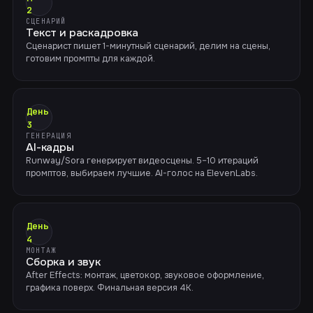
2
СЦЕНАРИЙ
Текст и раскадровка
Сценарист пишет 1-минутный сценарий, делим на сцены,
готовим промпты для каждой.
День
3
ГЕНЕРАЦИЯ
AI-кадры
Runway/Sora генерирует видеосцены. 5–10 итераций
промптов, выбираем лучшие. AI-голос на ElevenLabs.
День
4
МОНТАЖ
Сборка и звук
After Effects: монтаж, цветокор, звуковое оформление,
графика поверх. Финальная версия 4K.