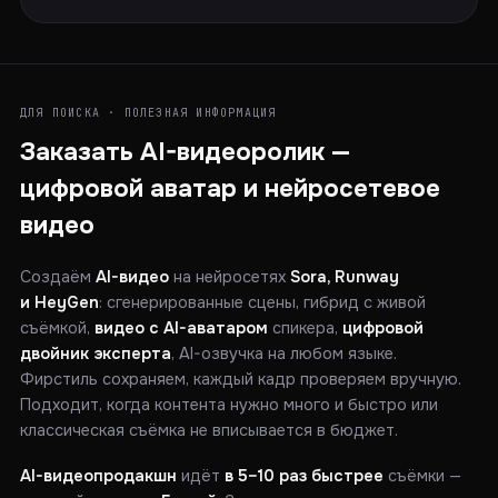
ДЛЯ ПОИСКА · ПОЛЕЗНАЯ ИНФОРМАЦИЯ
Заказать AI-видеоролик —
цифровой аватар и нейросетевое
видео
Создаём
AI-видео
на нейросетях
Sora, Runway
и HeyGen
: сгенерированные сцены, гибрид с живой
съёмкой,
видео с AI-аватаром
спикера,
цифровой
двойник эксперта
, AI-озвучка на любом языке.
Фирстиль сохраняем, каждый кадр проверяем вручную.
Подходит, когда контента нужно много и быстро или
классическая съёмка не вписывается в бюджет.
AI-видеопродакшн
идёт
в 5–10 раз быстрее
съёмки —