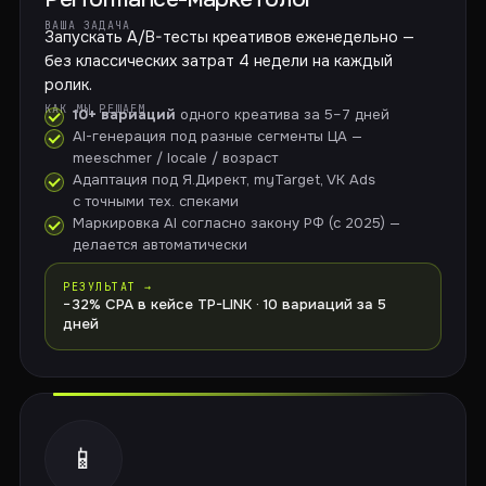
ВАША ЗАДАЧА
Запускать A/B-тесты креативов еженедельно —
без классических затрат 4 недели на каждый
ролик.
КАК МЫ РЕШАЕМ
10+ вариаций
одного креатива за 5–7 дней
AI-генерация под разные сегменты ЦА —
meeschmer / locale / возраст
Адаптация под Я.Директ, myTarget, VK Ads
с точными тех. спеками
Маркировка AI согласно закону РФ (с 2025) —
делается автоматически
РЕЗУЛЬТАТ →
−32% CPA в кейсе TP-LINK · 10 вариаций за 5
дней
📱