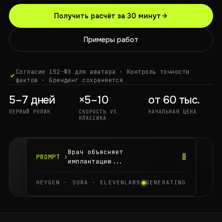
Получить расчёт за 30 минут
Примеры работ
Согласие 152-ФЗ для аватара · Контроль точности
фактов · Брендинг сохраняется
5–7 дней
×5–10
от 60 тыс.
ПЕРВЫЙ РОЛИК
СКОРОСТЬ VS
НАЧАЛЬНАЯ ЦЕНА
КЛАССИКА
Врач объясняет
PROMPT ›
имплантацию...
HEYGEN · SORA · ELEVENLABS
GENERATING