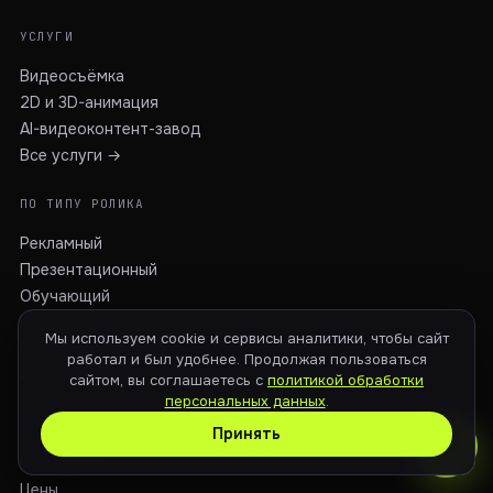
УСЛУГИ
Видеосъёмка
2D и 3D-анимация
AI-видеоконтент-завод
Все услуги →
ПО ТИПУ РОЛИКА
Рекламный
Презентационный
Обучающий
Корпоративный / HR
Мы используем cookie и сервисы аналитики, чтобы сайт
Видеоинфографика
работал и был удобнее. Продолжая пользоваться
AI-видеоролик
сайтом, вы соглашаетесь с
политикой обработки
персональных данных
.
СТУДИЯ
Принять
Портфолио
Цены