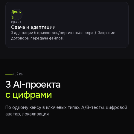
День
5
СДАЧА
Сдача и адаптации
3 адаптации (горизонталь/вертикаль/квадрат). Закрытие
договора, передача файлов.
КЕЙСЫ
3 AI-проекта
с цифрами
По одному кейсу в ключевых типах: A/B-тесты, цифровой
аватар, локализация.