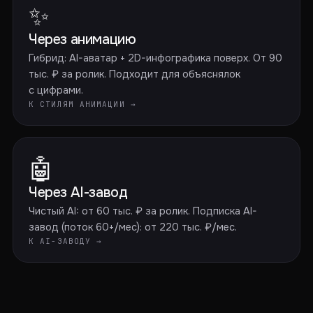
✨
Через анимацию
Гибрид: AI-аватар + 2D-инфографика поверх. От 90
тыс. ₽ за ролик. Подходит для объяснялок
с цифрами.
К СТИЛЯМ АНИМАЦИИ →
🤖
Через AI-завод
Чистый AI: от 60 тыс. ₽ за ролик. Подписка AI-
завод (поток 60+/мес): от 220 тыс. ₽/мес.
К AI-ЗАВОДУ →