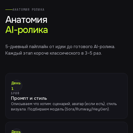
АНАТОМИЯ РОЛИКА
Анатомия
AI-ролика
5-дневный пайплайн от идеи до готового AI-ролика.
Каждый этап короче классического в 3–5 раз.
День
1
БРИФ
Промпт и стиль
Описываем что хотим: сценарий, аватар (если есть), стиль
визуала. Подбираем модель (Sora/Runway/HeyGen).
День