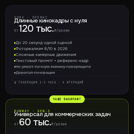
SORA · OPENAI
Длинные кинокадры с нуля
120 тыс.
₽/ролик
ОТ
До 20 секунд одной сценой
Фотореализм 8/10 в 2026
Сложные камерные движения
Текстовый промпт + референс-кадр
Не умеет точную мимику говорящего
Дорогая генерация
⌛ ГЕНЕРАЦИЯ 1–3 ЧАСА · 5 ИТЕРАЦИЙ
ЧАЩЕ ВЫБИРАЮТ
RUNWAY · GEN-3
Универсал для коммерческих задач
60 тыс.
₽/ролик
ОТ