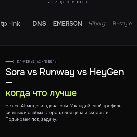
★ СРЕДИ КЛИЕНТОВ:
tp
-link
DNS
EMERSON
Hiberg
R
-style
3 КЛЮЧЕВЫЕ AI-МОДЕЛИ
Sora vs Runway vs HeyGen
—
когда что лучше
Не все AI-модели одинаковы. У каждой свой профиль
сильных и слабых сторон, своя цена и скорость.
Подбираем под задачу.