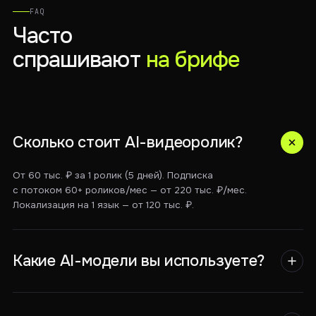
FAQ
Часто
спрашивают
на брифе
Сколько стоит AI-видеоролик?
От 60 тыс. ₽ за 1 ролик (5 дней). Подписка
с потоком 60+ роликов/мес — от 220 тыс. ₽/мес.
Локализация на 1 язык — от 120 тыс. ₽.
Какие AI-модели вы используете?