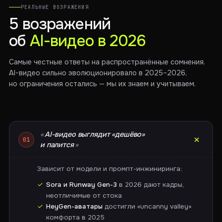
РЕАЛЬНЫЕ ВОЗРАЖЕНИЯ
5 возражений
об
AI-видео в 2026
Самые честные ответы на распространённые сомнения.
AI-видео сильно эволюционировало в 2025–2026,
но ограничения остались — мы их знаем и учитываем.
AI-видео выглядит «дешёво»
01
и палится
Зависит от модели и промпт-инжиниринга:
Sora и Runway Gen-3
в 2026 дают кадры,
неотличимые от стока
HeyGen-аватары
достигли «uncanny valley»
комфорта в 2025