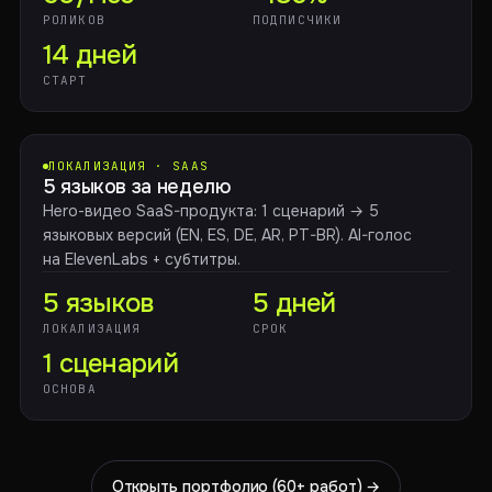
РОЛИКОВ
ПОДПИСЧИКИ
14 дней
СТАРТ
ЛОКАЛИЗАЦИЯ · SAAS
5 языков за неделю
Hero-видео SaaS-продукта: 1 сценарий → 5
языковых версий (EN, ES, DE, AR, PT-BR). AI-голос
на ElevenLabs + субтитры.
5 языков
5 дней
ЛОКАЛИЗАЦИЯ
СРОК
1 сценарий
ОСНОВА
Открыть портфолио (60+ работ) →