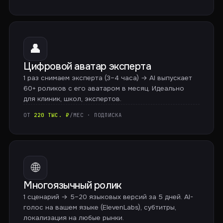
👤
Цифровой аватар эксперта
1 раз снимаем эксперта (3–4 часа) → AI выпускает
60+ роликов с его аватаром в месяц. Идеально
для клиник, школ, экспертов.
ОТ
220 ТЫС. ₽
/МЕС · ПОДПИСКА
🌐
Многоязычный ролик
1 сценарий → 5–20 языковых версий за 5 дней. AI-
голос на вашем языке (ElevenLabs), субтитры,
локализация на любые рынки.